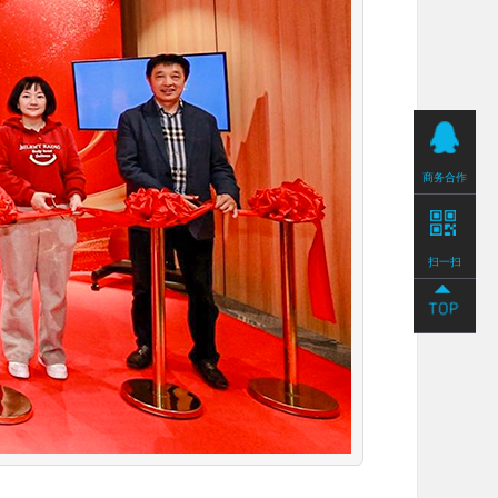
商务合作
扫一扫