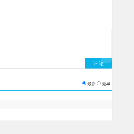
最新
最早