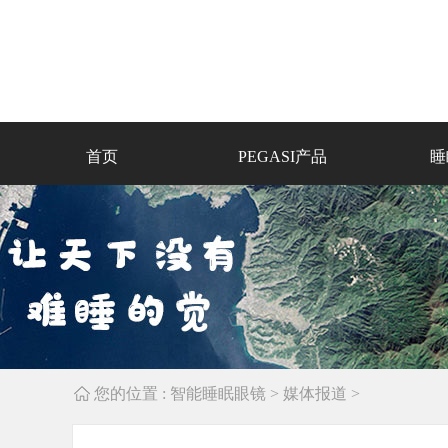
首页
PEGASI产品
睡
您的位置 :
智能睡眠眼镜
>
媒体报道
>