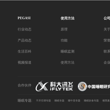
PEGASI
使用方法
公
行业动态
原理
关
产品动态
功能
荣
生活百科
睡眠监测
联
视频报道
使用方法
企
合作伙伴
睡眠专题:
不开空调专题
睡眠专题
睡午觉专题
睡眠饮食专题
褪黑素