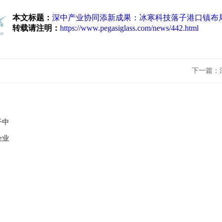
本文标题：
深中产业协同添新成果：冰寒科技落子港口镇布
转载请注明：
https://www.pegasiglass.com/news/442.html
下一篇：
子中
企业