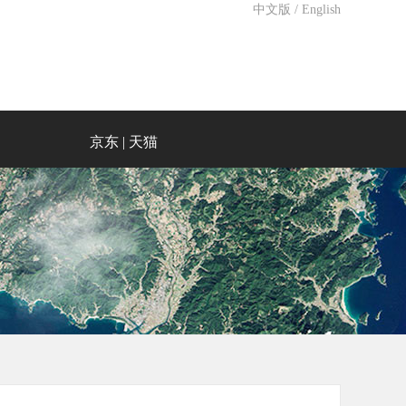
中文版
/
English
京东
|
天猫