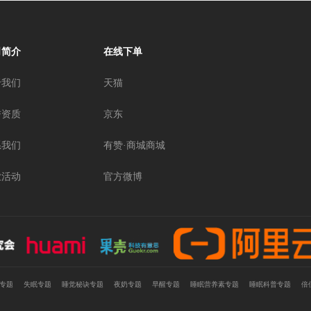
司简介
在线下单
于我们
天猫
誉资质
京东
系我们
有赞·商城商城
业活动
官方微博
专题
失眠专题
睡觉秘诀专题
夜奶专题
早醒专题
睡眠营养素专题
睡眠科普专题
倍