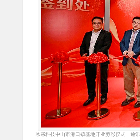
冰寒科技中山市港口镇基地开业剪彩仪式 通