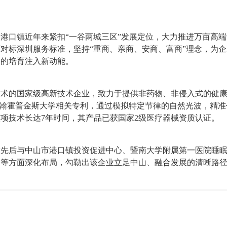
港口镇近年来紧扣“一谷两城三区”发展定位，大力推进万亩高端
对标深圳服务标准，坚持“重商、亲商、安商、富商”理念，为
力的培育注入新动能。
的国家级高新技术企业，致力于提供非药物、非侵入式的健康睡
约翰霍普金斯大学相关专利，通过模拟特定节律的自然光波，精
项技术长达7年时间，其产品已获国家2级医疗器械资质认证。
先后与中山市港口镇投资促进中心、暨南大学附属第一医院睡眠
拓等方面深化布局，勾勒出该企业立足中山、融合发展的清晰路