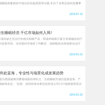
国睡眠质量报告中指出的失眠原因等问题,专访了冰寒信息科技董事
2019-07-18
催生睡眠经济,千亿市场如何入局?
市场尚缺乏光治疗的相关助眠产品，而该种助眠方案又有着确实的疗
的发展空间。当对国内市场有了判断后，池静毅然决然地将光治疗
2019-05-24
尚处蓝海，专业性与场景化成发展趋势
将成为我国健康消费领域新的增长点，当前睡眠市场仍是新蓝海，产
场格局未定。”近期，深圳前海冰寒信息科技公司CEO池静接受采访
2019-05-20