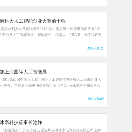
港科大人工智能创业大赛前十强
赛共收到报名及咨询项目264个其中进入第一轮评审的项目有212
主要涉及人工智能系统、智能硬件、机器人、AR/VR、医疗和教育
2019-08-21
加上海国际人工智能展
9日，“2019第四届中国（上海）国际人工智能展览会暨人工智能产业大
心举办。本届展会由中国高科技行业门户OFweek维科网和高科会
.
2019-08-09
冰寒科技董事长池静
《影视热点》访谈节目,走进深圳前海冰寒信息科技有限公司,就中