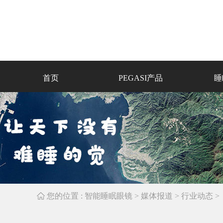
首页
PEGASI产品
睡
您的位置 :
智能睡眠眼镜
>
媒体报道
>
行业动态
>