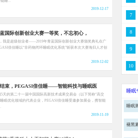
能睡...
2019-12-17
7
8
蓝国际创新创业大赛一等奖，不忘初心，
月1日，我是超级创业者——2019年青蓝国际创新创业大赛颁奖典礼在广
GASI倍佳睡以“非药物闭环睡眠优化系统”斩获本次大赛海归人才创
9
2019-12-02
10
满结束，PEGASI倍佳睡——智能科技与睡眠医
睡眠
期5天的第二十一届中国国际高新技术成果交易会（以下简称“高交
睡眠优化领域的代表企业，PEGASI倍佳睡受邀参加展会，携智能
睡眠
.
2019-11-19
褪黑