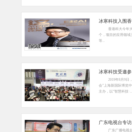
冰寒科技入围香
香港科大今年大
个，项目的应用领域
等...
冰寒科技受邀参
2019年8月
会”上海新国际博览中
主办，以“智慧科技·..
广东电视台专访
广东广播电视台