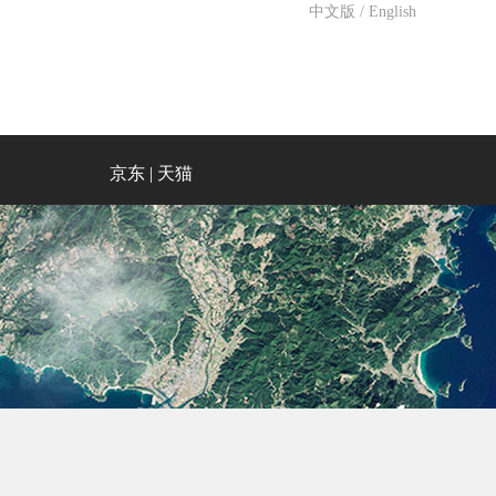
中文版
/
English
京东
|
天猫