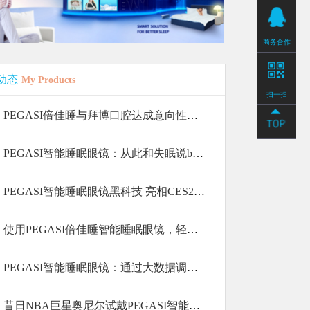
商务合作
动态
My Products
扫一扫
PEGASI倍佳睡与拜博口腔达成意向性战略合作 加速品牌升
PEGASI智能睡眠眼镜：从此和失眠说bye bye!
PEGASI智能睡眠眼镜黑科技 亮相CES2017展
使用PEGASI倍佳睡智能睡眠眼镜，轻松获取一夜好眠
PEGASI智能睡眠眼镜：通过大数据调节睡眠的黑科
昔日NBA巨星奥尼尔试戴PEGASI智能睡眠眼镜