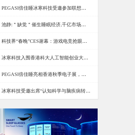
PEGASI倍佳睡冰寒科技受邀参加联想来酷合作伙伴大会
池静:＂缺觉＂催生睡眠经济,千亿市场如何入局?
科技界“春晚”CES谢幕：游戏电竞抢眼，PEGASI倍佳睡展未
冰寒科技入围香港科大人工智能创业大赛前十强
PEGASI倍佳睡亮相香港秋季电子展，荣获2018电子业奖
冰寒科技受邀出席“认知科学与脑疾病转化医学大会”