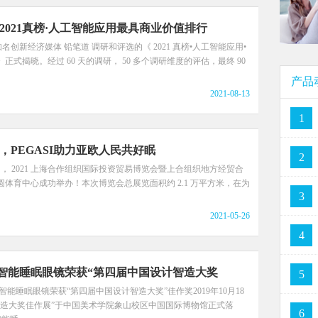
2021真榜·人工智能应用最具商业价值排行
由知名创新经济媒体 铅笔道 调研和评选的《 2021 真榜•人工智能应用•
式揭晓。经过 60 天的调研， 50 多个调研维度的评估，最终 90
产品
2021-08-13
1
，PEGASI助力亚欧人民共好眠
2
-29 日， 2021 上海合作组织国际投资贸易博览会暨上合组织地方经贸合
体育中心成功举办！本次博览会总展览面积约 2.1 万平方米，在为
3
2021-05-26
4
佳睡智能睡眠眼镜荣获“第四届中国设计智造大奖
5
睡智能睡眠眼镜荣获“第四届中国设计智造大奖”佳作奖2019年10月18
计智造大奖佳作展”于中国美术学院象山校区中国国际博物馆正式落
6