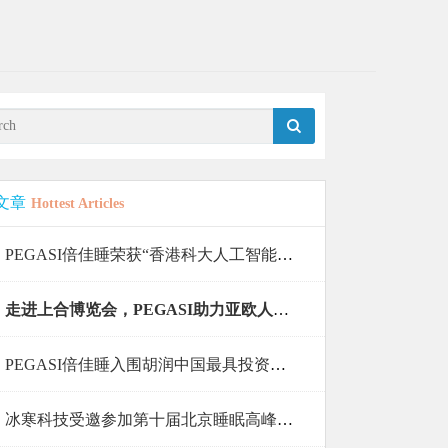
文章
Hottest Articles
PEGASI倍佳睡荣获“香港科大人工智能大赛10强”！
走进上合博览会，PEGASI助力亚欧人民共好眠
PEGASI倍佳睡入围胡润中国最具投资价值50强
冰寒科技受邀参加第十届北京睡眠高峰论坛