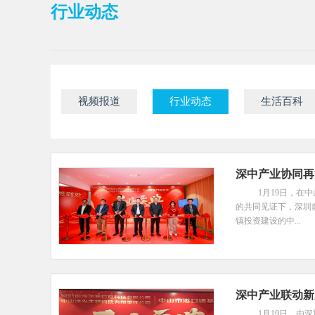
行业动态
视频报道
行业动态
生活百科
深中产业协同再
1月19日，在
的共同见证下，深圳
镇投资建设的中...
深中产业联动新
1月19日，由